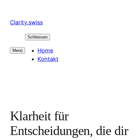
Zum
Inhalt
Clarity.swiss
springen
Schliessen
Home
Menü
Kontakt
Klarheit für
Entscheidungen, die dir