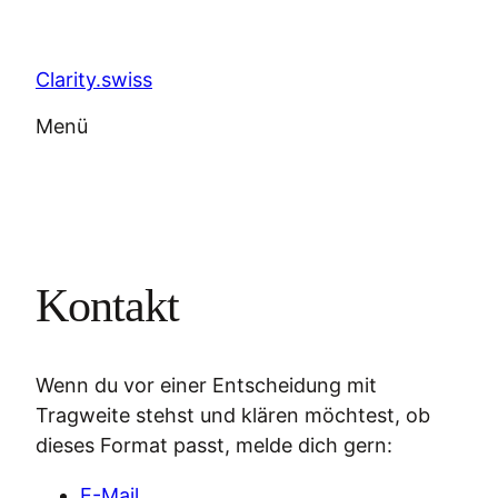
Zum
Inhalt
Clarity.swiss
springen
Menü
Kontakt
Wenn du vor einer Entscheidung mit
Tragweite stehst und klären möchtest, ob
dieses Format passt, melde dich gern:
E-Mail